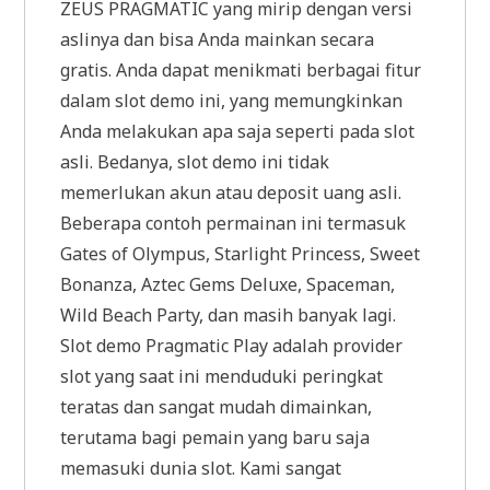
ZEUS PRAGMATIC yang mirip dengan versi
aslinya dan bisa Anda mainkan secara
gratis. Anda dapat menikmati berbagai fitur
dalam slot demo ini, yang memungkinkan
Anda melakukan apa saja seperti pada slot
asli. Bedanya, slot demo ini tidak
memerlukan akun atau deposit uang asli.
Beberapa contoh permainan ini termasuk
Gates of Olympus, Starlight Princess, Sweet
Bonanza, Aztec Gems Deluxe, Spaceman,
Wild Beach Party, dan masih banyak lagi.
Slot demo Pragmatic Play adalah provider
slot yang saat ini menduduki peringkat
teratas dan sangat mudah dimainkan,
terutama bagi pemain yang baru saja
memasuki dunia slot. Kami sangat