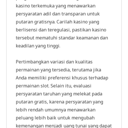
kasino terkemuka yang menawarkan
persyaratan adil dan transparan untuk
putaran gratisnya. Carilah kasino yang
berlisensi dan teregulasi, pastikan kasino
tersebut mematuhi standar keamanan dan
keadilan yang tinggi.
Pertimbangkan variasi dan kualitas
permainan yang tersedia, terutama jika
Anda memiliki preferensi khusus terhadap
permainan slot. Selain itu, evaluasi
persyaratan taruhan yang melekat pada
putaran gratis, karena persyaratan yang
lebih rendah umumnya menawarkan
peluang lebih baik untuk mengubah
kemenangan menjadi uang tunai yang dapat