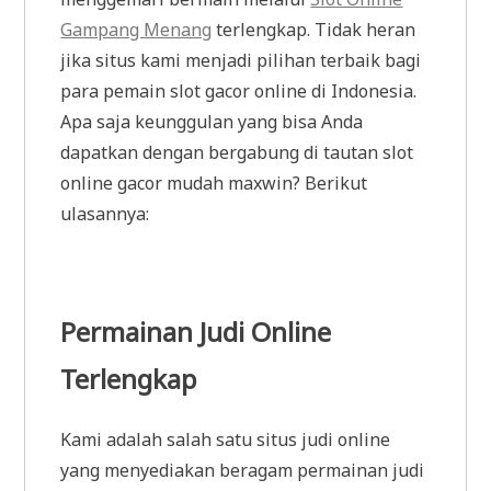
Gampang Menang
terlengkap. Tidak heran
jika situs kami menjadi pilihan terbaik bagi
para pemain slot gacor online di Indonesia.
Apa saja keunggulan yang bisa Anda
dapatkan dengan bergabung di tautan slot
online gacor mudah maxwin? Berikut
ulasannya:
Permainan Judi Online
Terlengkap
Kami adalah salah satu situs judi online
yang menyediakan beragam permainan judi