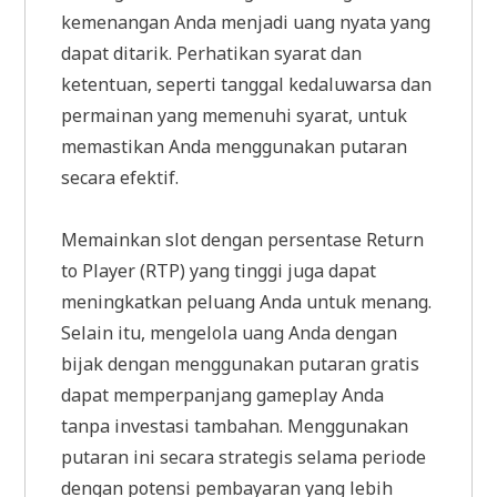
kemenangan Anda menjadi uang nyata yang
dapat ditarik. Perhatikan syarat dan
ketentuan, seperti tanggal kedaluwarsa dan
permainan yang memenuhi syarat, untuk
memastikan Anda menggunakan putaran
secara efektif.
Memainkan slot dengan persentase Return
to Player (RTP) yang tinggi juga dapat
meningkatkan peluang Anda untuk menang.
Selain itu, mengelola uang Anda dengan
bijak dengan menggunakan putaran gratis
dapat memperpanjang gameplay Anda
tanpa investasi tambahan. Menggunakan
putaran ini secara strategis selama periode
dengan potensi pembayaran yang lebih