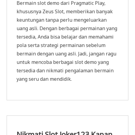
Bermain slot demo dari Pragmatic Play,
khususnya Zeus Slot, memberikan banyak
keuntungan tanpa perlu mengeluarkan
uang asli. Dengan berbagai permainan yang
tersedia, Anda bisa belajar dan memahami
pola serta strategi permainan sebelum
bermain dengan uang asli. Jadi, jangan ragu
untuk mencoba berbagai slot demo yang
tersedia dan nikmati pengalaman bermain
yang seru dan mendidik.
Nikmati Slot Joker123 Kapan