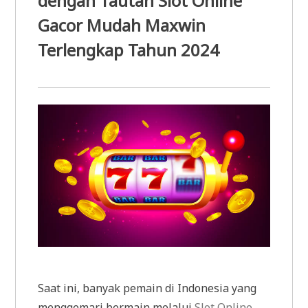
dengan Tautan Slot Online
Gacor Mudah Maxwin
Terlengkap Tahun 2024
Saat ini, banyak pemain di Indonesia yang
menggemari bermain melalui
Slot Online