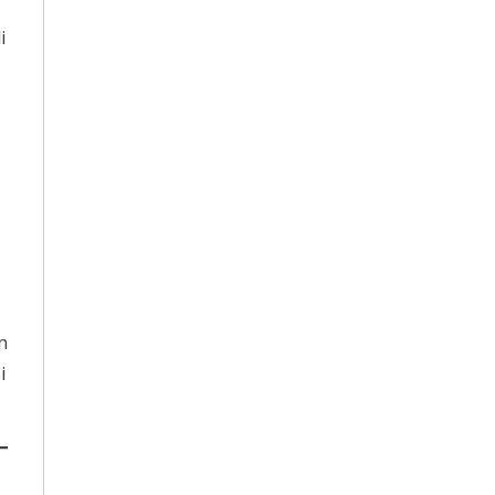
i
n
i