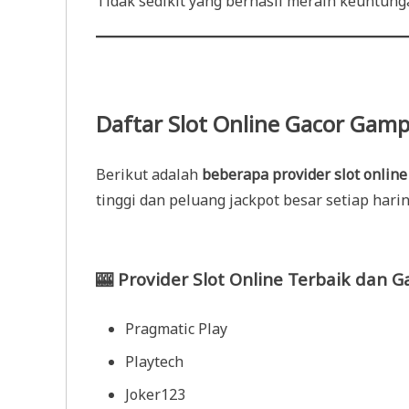
Tidak sedikit yang berhasil meraih keuntung
Daftar Slot Online Gacor Ga
Berikut adalah
beberapa provider slot online
tinggi dan peluang jackpot besar setiap harin
🎰 Provider Slot Online Terbaik dan G
Pragmatic Play
Playtech
Joker123