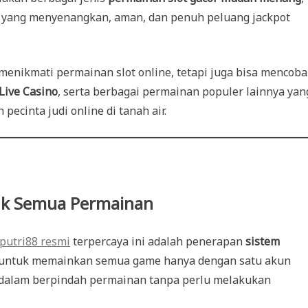
 yang menyenangkan, aman, dan penuh peluang jackpot
 menikmati permainan slot online, tetapi juga bisa mencoba
Live Casino
, serta berbagai permainan populer lainnya yan
ecinta judi online di tanah air.
tuk Semua Permainan
iputri88 resmi
terpercaya ini adalah penerapan
sistem
untuk memainkan semua game hanya dengan satu akun
n dalam berpindah permainan tanpa perlu melakukan