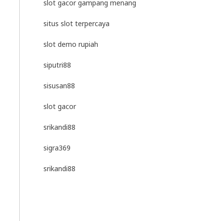
slot gacor gampang menang
situs slot terpercaya
slot demo rupiah
siputri88
sisusan88
slot gacor
srikandi88
sigra369
srikandi88