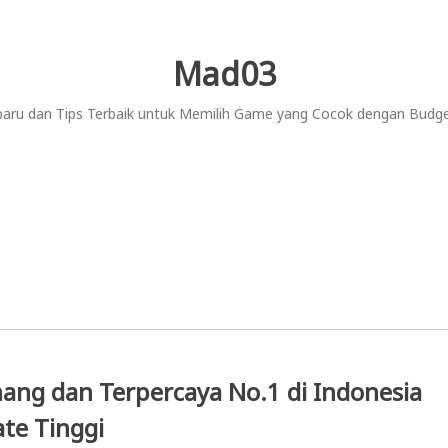
Mad03
rbaru dan Tips Terbaik untuk Memilih Game yang Cocok dengan Budg
ang dan Terpercaya No.1 di Indonesia
te Tinggi