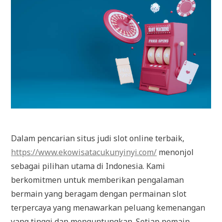
Dalam pencarian situs judi slot online terbaik,
https://www.ekowisatacukunyinyi.com/
menonjol
sebagai pilihan utama di Indonesia. Kami
berkomitmen untuk memberikan pengalaman
bermain yang beragam dengan permainan slot
terpercaya yang menawarkan peluang kemenangan
yang tinggi dan menguntungkan. Setiap pemain