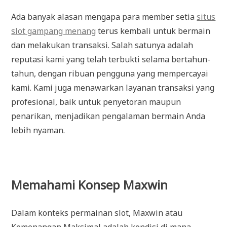
Ada banyak alasan mengapa para member setia
situs
slot gampang menang
terus kembali untuk bermain
dan melakukan transaksi. Salah satunya adalah
reputasi kami yang telah terbukti selama bertahun-
tahun, dengan ribuan pengguna yang mempercayai
kami. Kami juga menawarkan layanan transaksi yang
profesional, baik untuk penyetoran maupun
penarikan, menjadikan pengalaman bermain Anda
lebih nyaman.
Memahami Konsep Maxwin
Dalam konteks permainan slot, Maxwin atau
Kemenangan Maksimal adalah kondisi di mana