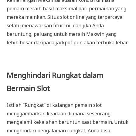
pemain meraih hasil maksimal dari permainan yang
mereka mainkan. Situs slot online yang terpercaya
selalu menawarkan fitur ini, dan jika Anda
beruntung, peluang untuk meraih Maxwin yang
lebih besar daripada jackpot pun akan terbuka lebar.
Menghindari Rungkat dalam
Bermain Slot
Istilah “Rungkat” di kalangan pemain slot
menggambarkan keadaan di mana seseorang
mengalami kekalahan beruntun saat bermain. Untuk
menghindari pengalaman rungkat, Anda bisa