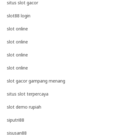
situs slot gacor
slot88 login
slot online
slot online
slot online
slot online
slot gacor gampang menang
situs slot terpercaya
slot demo rupiah
siputri88
sisusan88