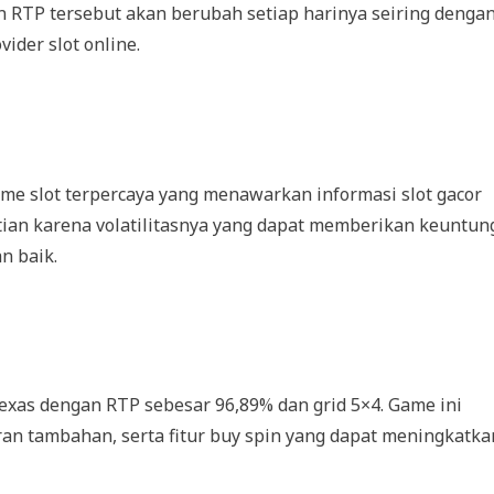
n RTP tersebut akan berubah setiap harinya seiring denga
ider slot online.
ame slot terpercaya yang menawarkan informasi slot gacor
ian karena volatilitasnya yang dapat memberikan keuntun
n baik.
exas dengan RTP sebesar 96,89% dan grid 5×4. Game ini
an tambahan, serta fitur buy spin yang dapat meningkatka