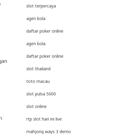
n
slot terpercaya
agen bola
daftar poker online
agen bola
daftar poker online
gan
slot thailand
toto macau
slot pulsa 5000
slot online
n
rtp slot hari ini live
mahjong ways 3 demo