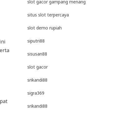
slot gacor gampang menang
situs slot terpercaya
slot demo rupiah
siputri88
ini
erta
sisusan88
slot gacor
srikandi88
sigra369
apat
srikandi88