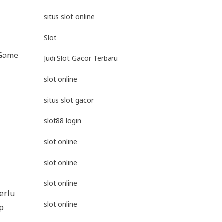
situs slot online
Slot
 Game
Judi Slot Gacor Terbaru
slot online
situs slot gacor
slot88 login
slot online
slot online
slot online
erlu
slot online
p